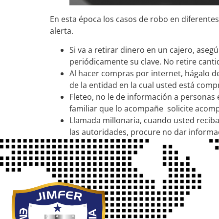
En esta época los casos de robo en diferente
alerta.
Si va a retirar dinero en un cajero, ase
periódicamente su clave. No retire cant
Al hacer compras por internet, hágalo d
de la entidad en la cual usted está com
Fleteo, no le de información a personas e
familiar que lo acompañe solicite acomp
Llamada millonaria, cuando usted reciba 
las autoridades, procure no dar informa