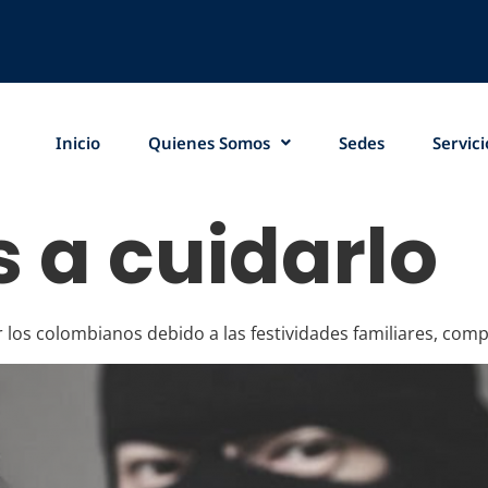
Inicio
Quienes Somos
Sedes
Servici
 a cuidarlo
los colombianos debido a las festividades familiares, compr