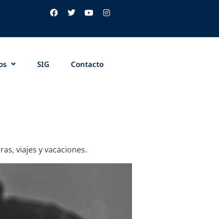
os
SIG
Contacto
as, viajes y vacaciones.