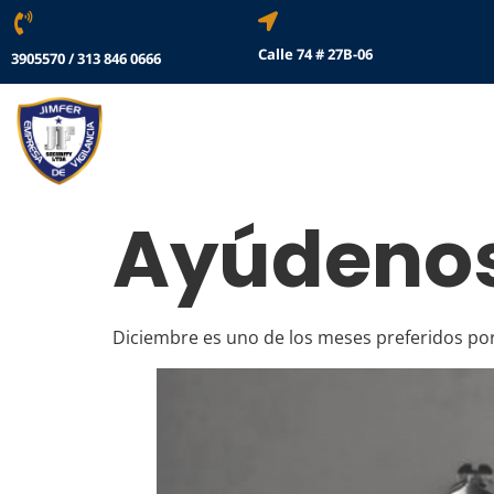
Calle 74 # 27B-06
3905570 / 313 846 0666
Ayúdenos
Diciembre es uno de los meses preferidos por 