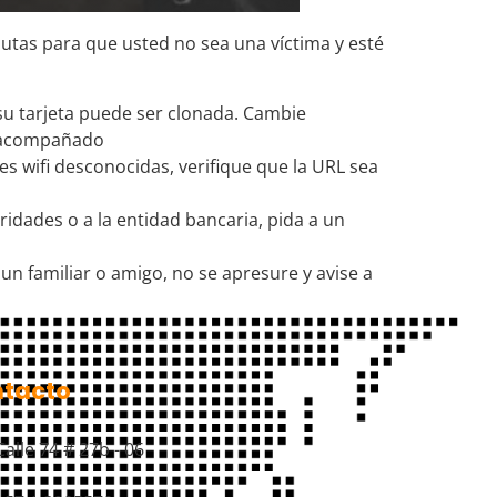
utas para que usted no sea una víctima y esté
 su tarjeta puede ser clonada. Cambie
ir acompañado
s wifi desconocidas, verifique que la URL sea
ridades o a la entidad bancaria, pida a un
un familiar o amigo, no se apresure y avise a
tacto
Calle 74 # 27b - 06