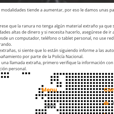
s modalidades tiende a aumentar, por eso le damos unas pa
gúrese que la ranura no tenga algún material extraño ya que
idades altas de dinero y si necesita hacerlo, asegúrese de 
esde un computador, teléfono o tablet personal, no use rede
prando.
xtrañas, si siente que lo están siguiendo informe a las auto
añamiento por parte de la Policía Nacional.
una llamada extraña, primero verifique la información con 
ción personal.
Menu
Con
Inicio