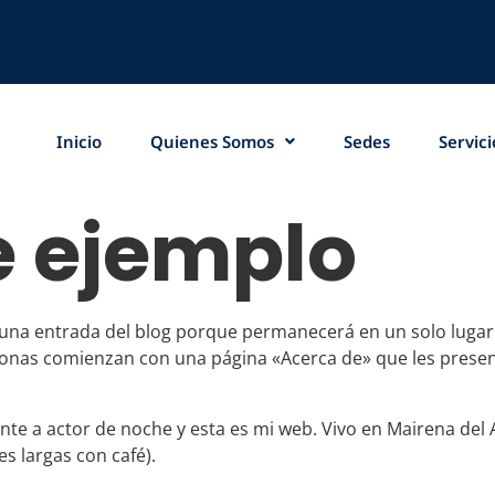
Inicio
Quienes Somos
Sedes
Servici
e ejemplo
 una entrada del blog porque permanecerá en un solo lugar y
onas comienzan con una página «Acerca de» que les presenta 
nte a actor de noche y esta es mi web. Vivo en Mairena del 
des largas con café).