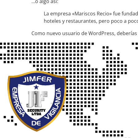
…o algo así:
La empresa «Mariscos Recio» fue funda
hoteles y restaurantes, pero poco a poc
Como nuevo usuario de WordPress, deberías 