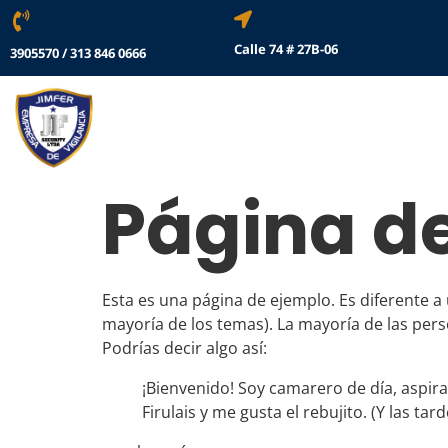
Calle 74 # 27B-06
3905570 / 313 846 0666
Página d
Esta es una página de ejemplo. Es diferente a
mayoría de los temas). La mayoría de las pers
Podrías decir algo así:
¡Bienvenido! Soy camarero de día, aspira
Firulais y me gusta el rebujito. (Y las tar